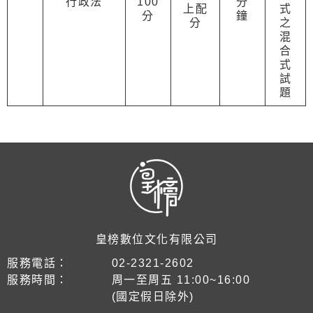
行政法
100
分
上配
式
分
鐘
分
之
混
合
式
試
題
皇榜數位文化有限公司
服務電話：
02-2321-2602
服務時間：
周一至周五 11:00~16:00
(國定假日除外)