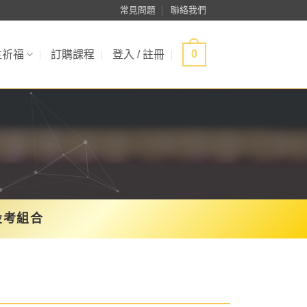
常見問題
聯絡我們
0
生祈福
訂購課程
登入 / 註冊
投考組合