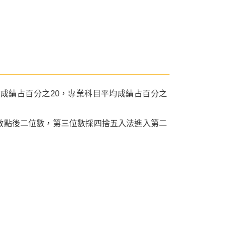
成績占百分之20，專業科目平均成績占百分之
數點後二位數，第三位數採四捨五入法進入第二