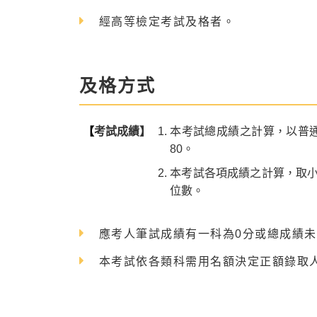
經高等檢定考試及格者。
及格方式
【
考試成績】
本考試總成績之計算，以普
80。
本考試各項成績之計算，取
位數。
應考人筆試成績有一科為0分或總成績未
本考試依各類科需用名額決定正額錄取