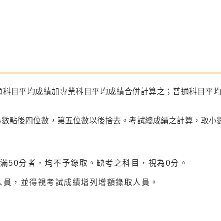
通科目平均成績加專業科目平均成績合併計算之；普通科目平均
小數點後四位數，第五位數以後捨去。考試總成績之計算，取小
滿50分者，均不予錄取。缺考之科目，視為0分。
人員，並得視考試成績增列增額錄取人員。