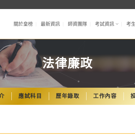
關於皇榜
最新資訊
師資團隊
考試資訊
考
法律廉政
介
應試科目
歷年錄取
工作內容