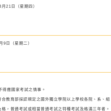
年3月21日（星期四）
7月9日（星期二）
不得應國家考試之情事。
符合教育部採認規定之國外獨立學院以上學校各院、系、組
及格，普通考試或相當普通考試之特種考試及格滿三年者。