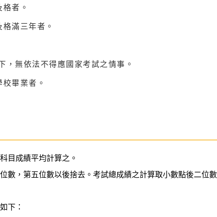
及格者。
及格滿三年者。
以下，無依法不得應國家考試之情事。
學校畢業者。
各科目成績平均計算之。
四位數，第五位數以後捨去。考試總成績之計算取小數點後二位
準如下：