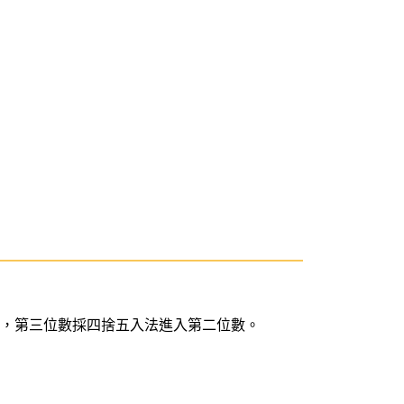
數，第三位數採四捨五入法進入第二位數。