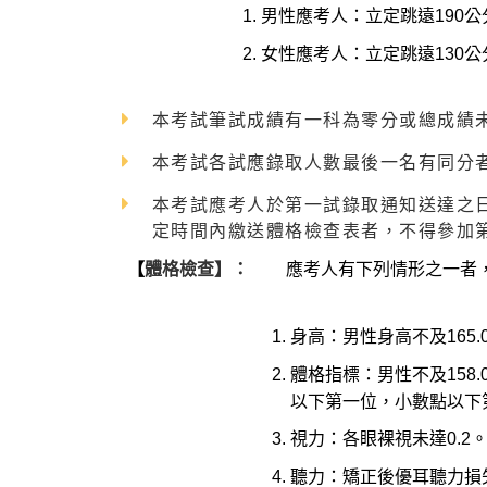
男性應考人：立定跳遠190公
女性應考人：立定跳遠130公
本考試筆試成績有一科為零分或總成績未
本考試各試應錄取人數最後一名有同分
本考試應考人於第一試錄取通知送達之
定時間內繳送體格檢查表者，不得參加
【
體格檢查】：
應考人有下列情形之一者
身高：男性身高不及165.
體格指標：男性不及158
以下第一位，小數點以下
視力：各眼裸視未達0.2。
聽力：矯正後優耳聽力損