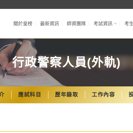
關於皇榜
最新資訊
師資團隊
考試資訊
考
行政警察人員(外軌)
介
應試科目
歷年錄取
工作內容