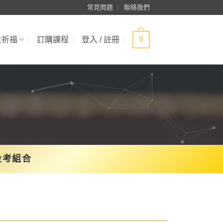
常見問題
聯絡我們
0
生祈福
訂購課程
登入 / 註冊
投考組合