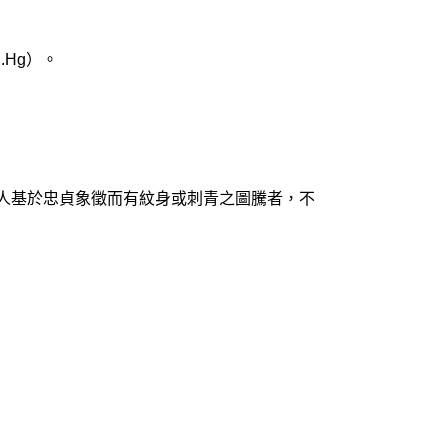
.Hg）。
人基於忠貞象徵而有紋身或刺青之圖騰者，不