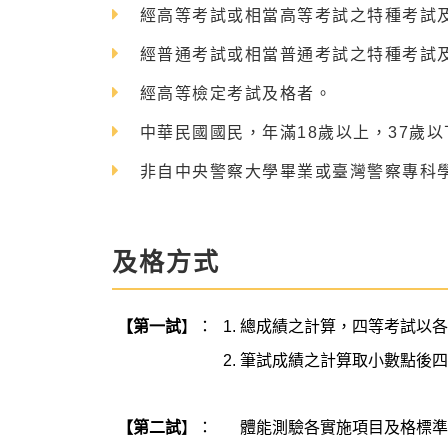
經高等考試或相當高等考試之特種考試
經普通考試或相當普通考試之特種考試
經高等檢定考試及格者。
中華民國國民，年滿18歲以上，37歲
非自中央警察大學畢業或臺灣警察專科
及格方式
【第一試
】：
總成績之計算，四等考試以
筆試成績之計算取小數點後
【第二試
】：
體能測驗各實施項目及格標